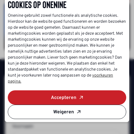
Cookies op Onenine
Contactpersoon
Onenine gebruikt zowel functionele als analytische cookies.
Inez Moors
Hierdoor kan de website goed functioneren en worden bezoeken
op de website goed gemeten. Daarnaast kunnen er
i.moors@onenine.nl
marketingcookies worden geplaatst als je deze accepteert. Met
Meer over Inez
marketingcookies kunnen wij de ervaring op onze website
persoonlijker en meer gestroomlijnd maken. We kunnen je
namelijk nuttige advertenties laten zien en zo je ervaring
persoonlijker maken. Liever toch geen marketingcookies? Dan
kun je deze hieronder weigeren. We plaatsen dan enkel het
standaardpakket van functionele en analytische cookies. Je
kunt je voorkeuren later nog aanpassen op de
voorkeuren
pagina.
Solliciteer voor:
Beveiligingstechnicus
Accepteren
Weigeren
Persoonsgegevens
Voornaam