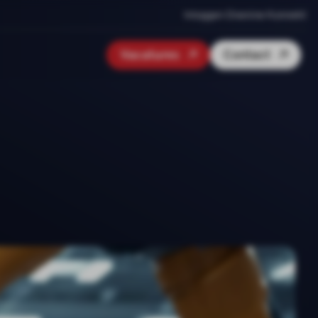
Inloggen Onenine Konnekt
Vacatures
Contact