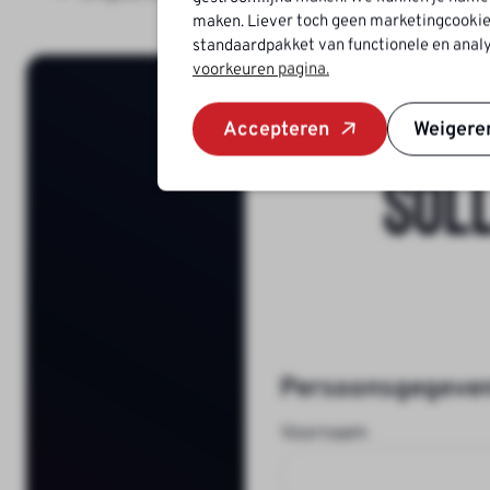
maken. Liever toch geen marketingcookie
standaardpakket van functionele en analy
voorkeuren pagina.
Accepteren
Weigere
Sol
Persoonsgegeve
Voornaam