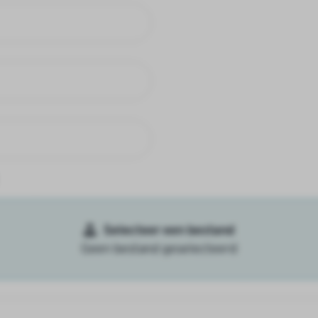
Selecteer een bestand
Geen bestand geselecteerd