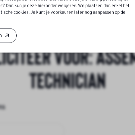
s? Dan kun je deze hieronder weigeren. We plaatsen dan enkel het
tische cookies. Je kunt je voorkeuren later nog aanpassen op de
n
liciteer voor:
Asse
Technician
ns