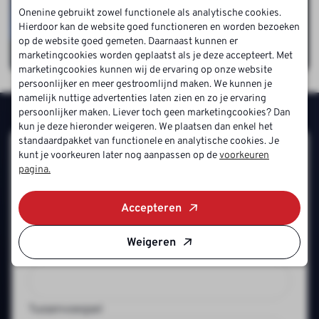
Nick Moonen
Onenine gebruikt zowel functionele als analytische cookies.
n.moonen@onenine.nl
Hierdoor kan de website goed functioneren en worden bezoeken
op de website goed gemeten. Daarnaast kunnen er
Meer over Nick
marketingcookies worden geplaatst als je deze accepteert. Met
marketingcookies kunnen wij de ervaring op onze website
persoonlijker en meer gestroomlijnd maken. We kunnen je
namelijk nuttige advertenties laten zien en zo je ervaring
persoonlijker maken. Liever toch geen marketingcookies? Dan
kun je deze hieronder weigeren. We plaatsen dan enkel het
standaardpakket van functionele en analytische cookies. Je
Solliciteer voor:
kunt je voorkeuren later nog aanpassen op de
voorkeuren
pagina.
Assemblagemonteur
Accepteren
Persoonsgegevens
Weigeren
Voornaam
Tussenvoegsel