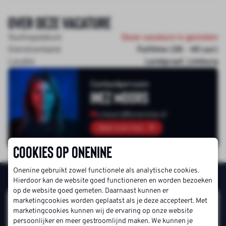
Over deze vacature
Sluitingsdatum
Deze vacature is gesloten
Dienstverband
Fulltime (38 - 40 uur)
Locatie
Landgraaf, Limburg
Contactpersoon
Inez Moors
i.moors@onenine.nl
Meer over Inez
Cookies op Onenine
Onenine gebruikt zowel functionele als analytische cookies.
Hierdoor kan de website goed functioneren en worden bezoeken
op de website goed gemeten. Daarnaast kunnen er
marketingcookies worden geplaatst als je deze accepteert. Met
Solliciteer voor:
Allround
marketingcookies kunnen wij de ervaring op onze website
zelfstandig installatiemonteur
persoonlijker en meer gestroomlijnd maken. We kunnen je