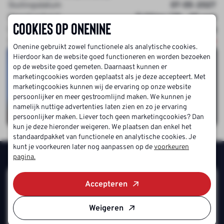
Sluitingsdatum
07-05-2027
Dienstverband
Fulltime (38 - 40 uur)
Cookies op Onenine
Locatie
Landgraaf, Limburg
Salaris
€2.800 - €4.000 p/m
Onenine gebruikt zowel functionele als analytische cookies.
Hierdoor kan de website goed functioneren en worden bezoeken
Contactpersoon
op de website goed gemeten. Daarnaast kunnen er
Inez Moors
marketingcookies worden geplaatst als je deze accepteert. Met
marketingcookies kunnen wij de ervaring op onze website
i.moors@onenine.nl
persoonlijker en meer gestroomlijnd maken. We kunnen je
namelijk nuttige advertenties laten zien en zo je ervaring
Meer over Inez
persoonlijker maken. Liever toch geen marketingcookies? Dan
kun je deze hieronder weigeren. We plaatsen dan enkel het
standaardpakket van functionele en analytische cookies. Je
kunt je voorkeuren later nog aanpassen op de
voorkeuren
pagina.
Solliciteer voor:
Allround
Accepteren
Elektromonteur
Weigeren