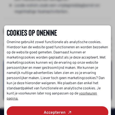
Leuke extra's zoals een vrijdagmiddagborrel en
regelmatige teamactiviteiten.
Over deze vacature
Cookies op Onenine
Sluitingsdatum
05-12-2026
Onenine gebruikt zowel functionele als analytische cookies.
Dienstverband
Fulltime (38 - 40 uur)
Hierdoor kan de website goed functioneren en worden bezoeken
Locatie
Maarheeze, Noord-Brabant
op de website goed gemeten. Daarnaast kunnen er
Salaris
€3.000 - €4.500 p/m
marketingcookies worden geplaatst als je deze accepteert. Met
marketingcookies kunnen wij de ervaring op onze website
persoonlijker en meer gestroomlijnd maken. We kunnen je
Contactpersoon
namelijk nuttige advertenties laten zien en zo je ervaring
Nick Moonen
persoonlijker maken. Liever toch geen marketingcookies? Dan
kun je deze hieronder weigeren. We plaatsen dan enkel het
n.moonen@onenine.nl
standaardpakket van functionele en analytische cookies. Je
Meer over Nick
kunt je voorkeuren later nog aanpassen op de
voorkeuren
pagina.
Accepteren