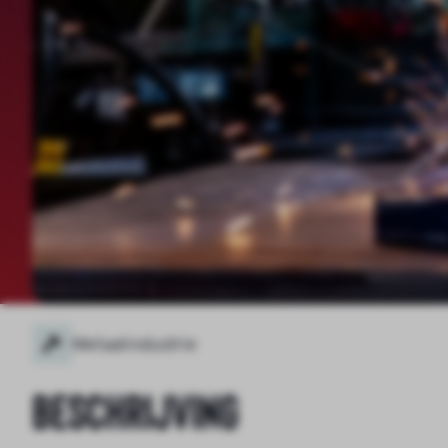
Metaalindustrie
Beschrijving