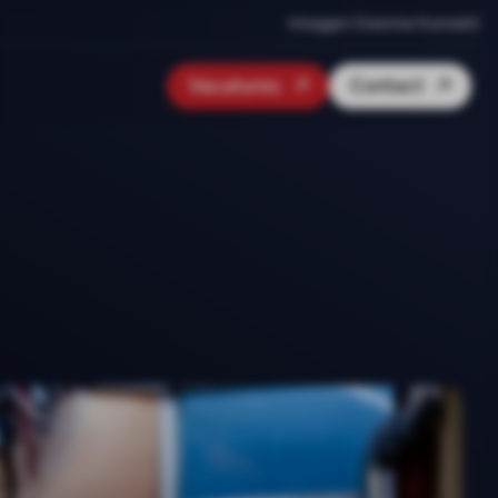
Inloggen Onenine Konnekt
Vacatures
Contact