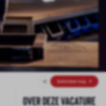
Solliciteer nu
Over deze vacature