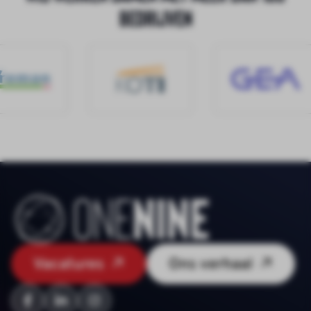
bedrijven
Vacatures
Ons verhaal