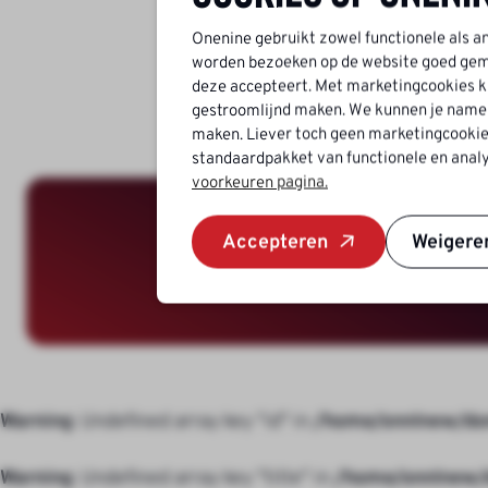
Onenine gebruikt zowel functionele als a
worden bezoeken op de website goed geme
deze accepteert. Met marketingcookies ku
gestroomlijnd maken. We kunnen je namelij
maken. Liever toch geen marketingcookie
standaardpakket van functionele en analy
voorkeuren pagina.
Accepteren
Weigere
230
Warning
: Undefined array key "id" in
/home/onnlnew/dom
Warning
: Undefined array key "title" in
/home/onnlnew/d