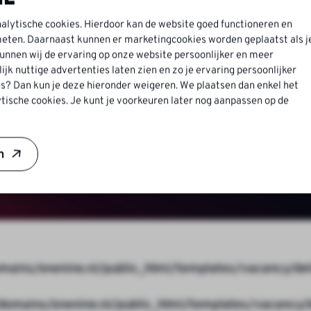
nalytische cookies. Hierdoor kan de website goed functioneren en
ten. Daarnaast kunnen er marketingcookies worden geplaatst als j
nnen wij de ervaring op onze website persoonlijker en meer
k nuttige advertenties laten zien en zo je ervaring persoonlijker
s? Dan kun je deze hieronder weigeren. We plaatsen dan enkel het
tische cookies. Je kunt je voorkeuren later nog aanpassen op de
n
ains/onenine.nl/public_html/templates/vacancy/deta
omains/onenine.nl/public_html/templates/vacancy/de